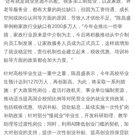
“还有就是就业意愿不匹配。很多加工制造业，以及家政、养
老等服务业，都有大量的岗位缺口，但因为工资待遇、成长
空间或岗位认同等方面的原因，导致人才供给不足。”陈昌盛
举例称家政行业缺口有2000多万人，“今年会推出一些举
措，家政行业原来是中介制为主，今后将积极推动从中介制
向员工制发展，让家政服务人员成为正式员工，这样就增加
了就业稳定性，责任机制也会建立起来，税收优惠、培训补
贴等方面的政策都会加大力度。”
针对高校毕业生这一重中之重，陈昌盛表示，今年高校毕业
生预计达到1270万人，再创新高。为此，将采取一系列措
施：扩大政策性岗位，盘活行政机关、事业单位编制资源，
推动适当提高国企校招比例等对民营企业的就业支持政策，
包括税收优惠、培训补贴、贷款贴息，延续实施一次性扩岗
补助政策；针对部分“慢就业”毕业生，开发科研助理、教学
助理等过渡性岗位；同时，利用AI降低创业门槛的契机，加
大对创业的支持，提供一次性创业补贴、提高创业担保贷款