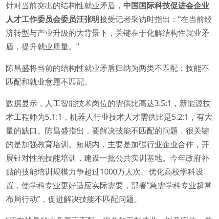
针对当前突出的结构性就业矛盾，
中
国国际科技促进会企业
人才工作委员会委员汪张明
接受记者采访时指出：“在当前经
济转型与产业升级的大背景下，关键在于化解结构性就业矛
盾，提升就业质量。”
陈昌盛将当前的结构性就业矛盾归纳为两类不匹配：技能不
匹配和就业意愿不匹配。
数据显示，人工智能技术岗位的需供比高达3.5:1，新能源技
术工程师为5.1:1，机器人行业技术人才需供比是5.2:1，有大
量的缺口。陈昌盛指出，要解决技能不匹配的问题，很关键
的是加强教育培训。短期内，主要是加强行业企业合作，开
展针对性的技能培训，建设一批公共实训基地。今年政府补
贴的技能培训规模力争超过1000万人次。优化高校学科设
置，使学科专业更好适应实际需要，部署“急需学科专业超常
布局行动”，促进解决技能不匹配问题。