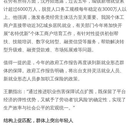
在劳有所得方面，沈丹阳透露，过去五年，城镇新增就业累
计超过6000万人，脱贫人口务工规模每年稳定在3000万人以
上。他强调，激发各类经营主体活力至关重要。我国个体工
商户直接带动近3亿城乡居民就业，有关部门今年将加快开
展“名特优新”个体工商户培育工作，有针对性提供初创帮
扶、技能培训、数字化转型、融资信贷等服务，帮助解决转
型升级难、融资贷款难、市场拓展难等问题。
值得一提的是，今年的政府工作报告再度谈到新就业形态群
体的保障。政府工作报告明确，将出台支持灵活就业人员、
新就业形态人员参加职工保险的政策。
王鹏指出：“通过推进职业伤害保障试点扩围，既保留了平台
经济的弹性优势，又赋予了劳动者‘抗风险’的确定性，实现了
生产效率与社会公平的宏观统一。”
结构上促匹配，群体上突出年轻人