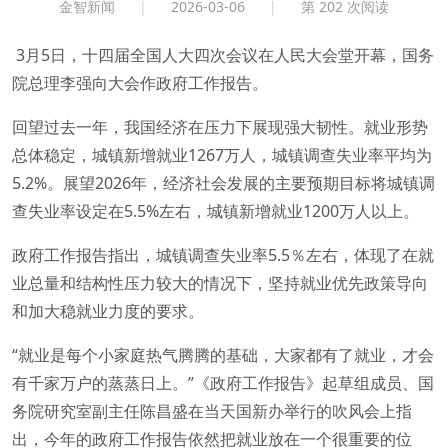
金智新闻
|
2026-03-06
|
第
202 次阅读
3月5日，十四届全国人大四次会议在人民大会堂开幕，国务
院总理李强向大会作政府工作报告。
回望过去一年，我国经济在压力下展现强大韧性。就业形势
总体稳定，城镇新增就业1267万人，城镇调查失业率平均为
5.2%。展望2026年，经济社会发展的主要预期目标将城镇调
查失业率设定在5.5%左右，城镇新增就业1200万人以上。
政府工作报告指出，城镇调查失业率5.5％左右，体现了在就
业总量和结构性压力较大的情况下，坚持就业优先政策导向
和加大稳就业力度的要求。
“就业是每个小家庭热气腾腾的基础，大家都有了就业，才会
有千家万户的蒸蒸日上。”《政府工作报告》起草组成员、国
务院研究室副主任陈昌盛在当天国新办举行的吹风会上指
出，今年的政府工作报告依然把就业放在一个很重要的位