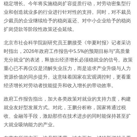
稳定增长。今年将实施稳岗扩容提质行动，对劳动密集型行
业和创造就业多的行业进行针对性的支持。同时，对不裁员
少裁员的企业继续给予的稳岗返还、对中小企业给予的稳岗
扩岗贷款等阶段性政策还会延续。
北京市社会科学院副研究员王鹏接受《华夏时报》记者采访
时指出，2026年政府工作报告中5.5%的预期目标与“高质量
充分就业”的表述，释放出经济增长必须稳就业的信号。政策
重心已不再仅仅是消解失业压力，而是追求产业升级与人力
资源价值的同步提升。这意味着国家在宏观调控时，更看重
经济增长对劳动者技能提升和收入增长的带动效率。
政府工作报告指出，加大各类政策对就业的支持力度，构建
就业友好型发展方式。对此，王鹏分析称，国家将通过税
收、金融等手段，激励那些在技术进步的同时能保持甚至扩
大就业吸纳能力的产业。