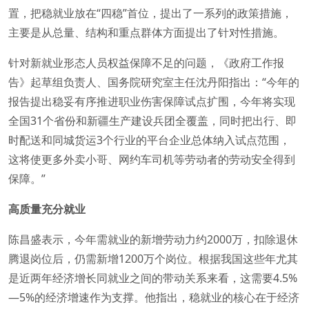
置，把稳就业放在“四稳”首位，提出了一系列的政策措施，
主要是从总量、结构和重点群体方面提出了针对性措施。
针对新就业形态人员权益保障不足的问题，《政府工作报
告》起草组负责人、国务院研究室主任沈丹阳指出：“今年的
报告提出稳妥有序推进职业伤害保障试点扩围，今年将实现
全国31个省份和新疆生产建设兵团全覆盖，同时把出行、即
时配送和同城货运3个行业的平台企业总体纳入试点范围，
这将使更多外卖小哥、网约车司机等劳动者的劳动安全得到
保障。”
高质量充分就业
陈昌盛表示，今年需就业的新增劳动力约2000万，扣除退休
腾退岗位后，仍需新增1200万个岗位。根据我国这些年尤其
是近两年经济增长同就业之间的带动关系来看，这需要4.5%
—5%的经济增速作为支撑。他指出，稳就业的核心在于经济